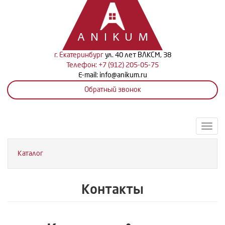
Перейти
к
основному
содержанию
ANIKUM
г. Екатеринбург
ул. 40 лет ВЛКСМ, 38
Телефон: +7 (912) 205-05-75
E-mail:
info@anikum.ru
Обратный звонок
Свер
меню
Каталог
Контакты