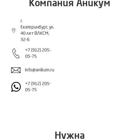
Компания Аникум
г.
Екатеринбург, ул.
40 лет ВЛКСМ,
32-Б
+7 (912) 205-
05-75
info@anikum.ru
+7 (912) 205-
05-75
Обратный звонок
Нужна